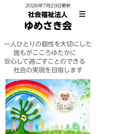
2026年7
月23日更新
社会福祉法人
ゆめさき会
一人ひとりの個性を大切にした
​誰もがこころゆたかに
安心して過ごすことのできる
社会の実現を目指します