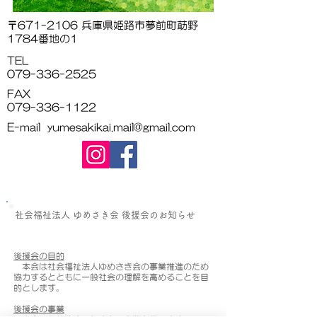
〒671-2106 兵庫県姫路市夢前町莇野
1784番地の1
TEL
079-336-2525
FAX
079-336-1122
E-mail yumesakikai.mail@gmail.com
社会福祉法人 ゆめさき会 後援会のお知らせ
後援会の目的
本会は社会福祉法人ゆめさき会の事業推進のため
協力するとともに一般社会の理解を高めることを目
的とします。
後援会の事業​​