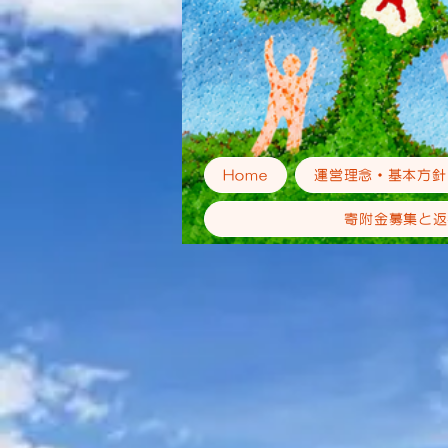
Home
運営理念・基本方針
寄附金募集と返