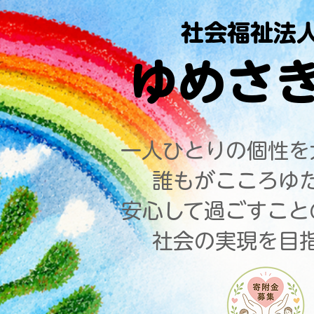
社会福祉法
ゆめさ
一人ひとりの個性を
​誰もがこころ
安心して過ごすこ
社会の実現を目